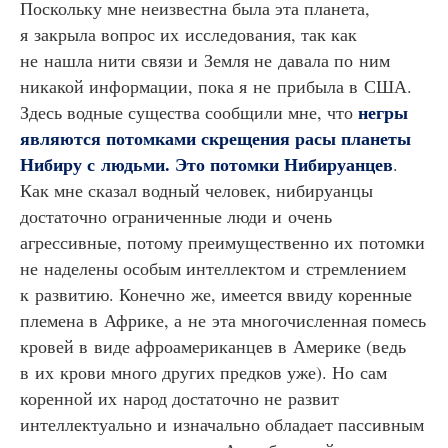
Поскольку мне неизвестна была эта планета,
я закрыла вопрос их исследования, так как
не нашла нити связи и Земля не давала по ним
никакой информации, пока я не прибыла в США.
негры
Здесь водные существа сообщили мне, что
являются потомками скрещения расы планеты
Нибиру с людьми. Это потомки Нибируанцев
.
Как мне сказал водный человек, нибируанцы
достаточно ограниченные люди и очень
агрессивные, потому преимущественно их потомки
не наделены особым интеллектом и стремлением
к развитию. Конечно же, имеется ввиду коренные
племена в Африке, а не эта многочисленная помесь
кровей в виде афроамериканцев в Америке (ведь
в их крови много других предков уже). Но сам
коренной их народ достаточно не развит
интеллектуально и изначально обладает пассивным