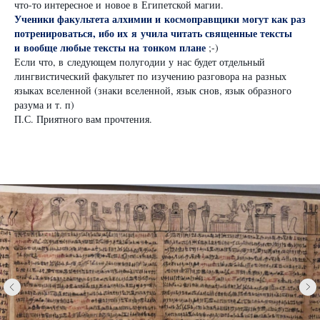
что-то интересное и новое в Египетской магии.
Ученики факультета алхимии и космоправщики могут как раз
потренироваться, ибо их я учила читать священные тексты
и вообще любые тексты на тонком плане
;-)
Если что, в следующем полугодии у нас будет отдельный
лингвистический факультет по изучению разговора на разных
языках вселенной (знаки вселенной, язык снов, язык образного
разума и т. п)
П.С. Приятного вам прочтения.