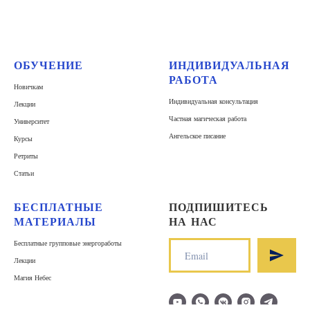
ОБУЧЕНИЕ
ИНДИВИДУАЛЬНАЯ
РАБОТА
Новичкам
Индивидуальная консультация
Лекции
Частная магическая работа
Университет
Ангельское писание
Курсы
Ретриты
Статьи
БЕСПЛАТНЫЕ
ПОДПИШИТЕСЬ
МАТЕРИАЛЫ
НА НАС
Бесплатные групповые энергоработы
Лекции
Магия Небес