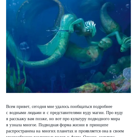
Всем привет, сегодня мне удалось пообщаться подробнее
с водными людьми и с представителями вуду магии. Про вуду
я расскажу вам позже, но вот про культуру подводного мира
я узнала многое. Подводная форма жизни в принципе
распространена на многих планетах и проявляется она в своем
многообразии различных видов и форм. Однако, культура