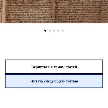
Вернуться к темам статей
Читать следующую статью