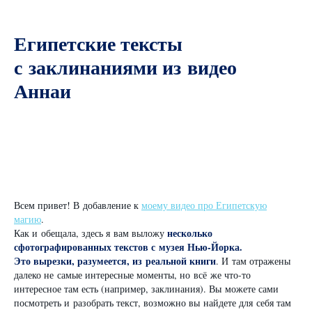
Египетские тексты
с заклинаниями из видео
Аннаи
Всем привет! В добавление к
моему видео про Египетскую
магию
.
несколько
Как и обещала, здесь я вам выложу
сфотографированных текстов с музея Нью-Йорка.
Это вырезки, разумеется, из реальной книги
. И там отражены
далеко не самые интересные моменты, но всё же что-то
интересное там есть (например, заклинания). Вы можете сами
посмотреть и разобрать текст, возможно вы найдете для себя там