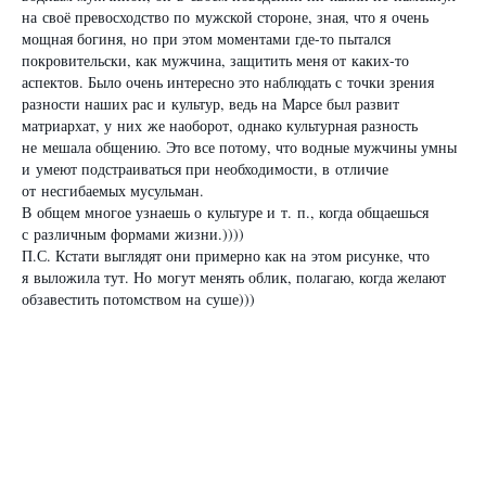
на своё превосходство по мужской стороне, зная, что я очень
мощная богиня, но при этом моментами где-то пытался
покровительски, как мужчина, защитить меня от каких-то
аспектов. Было очень интересно это наблюдать с точки зрения
разности наших рас и культур, ведь на Марсе был развит
матриархат, у них же наоборот, однако культурная разность
не мешала общению. Это все потому, что водные мужчины умны
и умеют подстраиваться при необходимости, в отличие
от несгибаемых мусульман.
В общем многое узнаешь о культуре и т. п., когда общаешься
с различным формами жизни.))))
П.С. Кстати выглядят они примерно как на этом рисунке, что
я выложила тут. Но могут менять облик, полагаю, когда желают
обзавестить потомством на суше)))