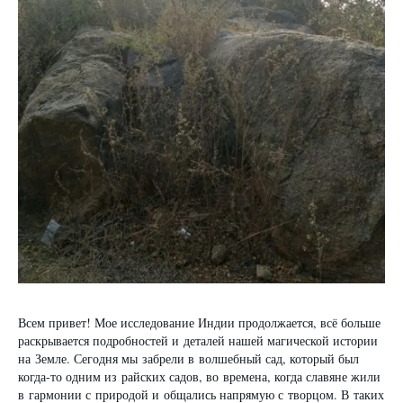
Всем привет! Мое исследование Индии продолжается, всё больше
раскрывается подробностей и деталей нашей магической истории
на Земле. Сегодня мы забрели в волшебный сад, который был
когда-то одним из райских садов, во времена, когда славяне жили
в гармонии с природой и общались напрямую с творцом. В таких