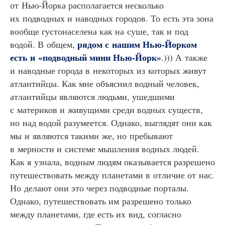
от Нью-Йорка располагается несколько
их подводных и наводных городов. То есть эта зона
вообще густонаселена как на суше, так и под
рядом с нашим Нью-Йорком
водой. В общем,
есть и «подводный мини Нью-Йорк»
.))) А также
и наводные города в некоторых из которых живут
атлантийцы. Как мне объяснил водный человек,
атлантийцы являются людьми, ушедшими
с материков и живущими среди водных существ,
но над водой разумеется. Однако, выглядят они как
мы и являются такими же, но пребывают
в мерности и системе мышления водных людей.
Как я узнала, водным людям оказывается разрешено
путешествовать между планетами в отличие от нас.
Но делают они это через подводные порталы.
Однако, путешествовать им разрешено только
между планетами, где есть их вид, согласно