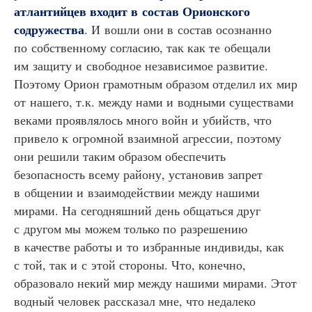
атлантийцев входит в состав Орионского
содружества
. И вошли они в состав осознанно
по собственному согласию, так как те обещали
им защиту и свободное независимое развитие.
Поэтому Орион грамотным образом отделил их мир
от нашего, т.к. между нами и водными существами
веками проявлялось много войн и убийств, что
привело к огромной взаимной агрессии, поэтому
они решили таким образом обеспечить
безопасность всему району, установив запрет
в общении и взаимодействии между нашими
мирами. На сегодняшний день общаться друг
с другом мы можем только по разрешению
в качестве работы и то избранные индивиды, как
с той, так и с этой стороны. Что, конечно,
образовало некий мир между нашими мирами. Этот
водный человек рассказал мне, что недалеко