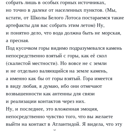
собрать лишь в особых горных источниках,
но точно в далеке от населенных пунктов. (Мы,
кстати, от Школы Белого Лотоса постараемся такие
артефакты для вас собрать этим летом) Ну,
и понятно дело, что вода должна быть не морская,
а пресная.
Под кусочком горы видимо подразумевался камень
непосредственно взятый с горы, как её скол
(скалистой местности). Но вовсе не с земли
и не отдельно валяющийся на земле камень,
а именно как бы от горы взятый. Гора имеется
в виду любая, я думаю, ибо они отмечают
возвышенности как антенны для связи
и реализации контактов через них.
Ну, и последнее, это вложенная эмоция,
непосредственно чувство того, что вы желаете
выйти на контакт в Атлантидой. Я видела, что эту