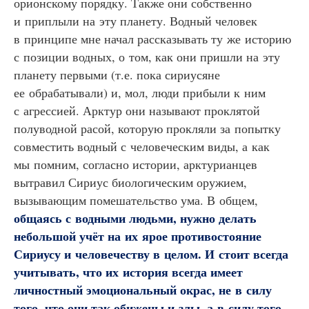
орионскому порядку. Также они собственно
и приплыли на эту планету. Водный человек
в принципе мне начал рассказывать ту же историю
с позиции водных, о том, как они пришли на эту
планету первыми (т.е. пока сириусяне
ее обрабатывали) и, мол, люди прибыли к ним
с агрессией. Арктур они называют проклятой
полуводной расой, которую прокляли за попытку
совместить водный с человеческим виды, а как
мы помним, согласно истории, арктурианцев
вытравил Сириус биологическим оружием,
вызывающим помешательство ума. В общем,
общаясь с водными людьми, нужно делать
небольшой учёт на их ярое противостояние
Сириусу и человечеству в целом. И стоит всегда
учитывать, что их история всегда имеет
личностный эмоциональный окрас, не в силу
того, что они так обижены и злы, а в силу того,