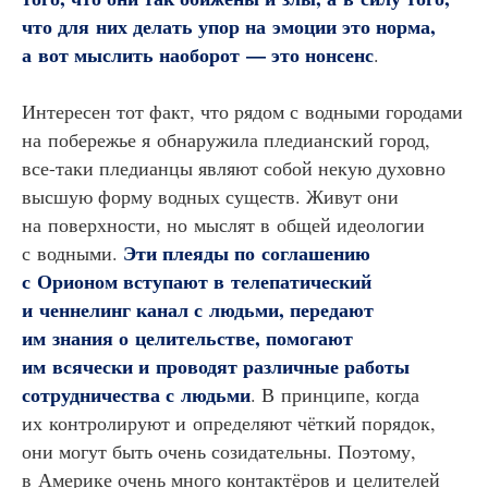
что для них делать упор на эмоции это норма,
а вот мыслить наоборот — это нонсенс
.
Интересен тот факт, что рядом с водными городами
на побережье я обнаружила пледианский город,
все-таки пледианцы являют собой некую духовно
высшую форму водных существ. Живут они
на поверхности, но мыслят в общей идеологии
Эти плеяды по соглашению
с водными.
с Орионом вступают в телепатический
и ченнелинг канал с людьми, передают
им знания о целительстве, помогают
им всячески и проводят различные работы
сотрудничества с людьми
. В принципе, когда
их контролируют и определяют чёткий порядок,
они могут быть очень созидательны. Поэтому,
в Америке очень много контактёров и целителей