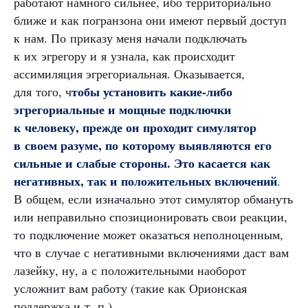
работают намного сильнее, ибо территориально
ближе и как погранзона они имеют первый доступ
к нам. По приказу меня начали подключать
к их эгрегору и я узнала, как происходит
ассимиляция эгрегориальная. Оказывается,
тобы установить какие-либо
для того, ч
эгрегориальные и мощные подключки
к человеку, прежде он проходит симулятор
в своем разуме, по которому выявляются его
сильные и слабые стороны. Это касается как
негативных, так и положительных включений
.
В общем, если изначально этот симулятор обмануть
или неправильно спозиционировать свои реакции,
то подключение может оказаться неполноценным,
что в случае с негативными включениями даст вам
лазейку, ну, а с положительными наоборот
усложнит вам работу (такие как Орионская
поддержка и т. п.)