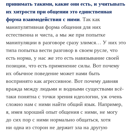
принимать такими, какие они есть, и учитывать
их хитрости при общении это единственная
форма взаимодействия с ними
. Так как
манипулятивная форма общения для них
естественна и чиста, а мы же при попытке
манипуляции в разговоре сразу злимся… У них это
типа попытка вести разговор в своем русле, что
есть норма, у нас же это есть навязывание своей
позиции, что есть применение силы. Вот почему
их обычное поведение может нами быть
воспринято как агрессивное. Вот почему давняя
вражда между людьми и водными существами всё-
таки понятна с точки зрения идеологии, уж очень
сложно нам с ними найти общий язык. Например,
я, имея хороший опыт общения с ними, не могу
до сих пор с ними нормально общаться, хотя
ни одна из сторон не держит зла на другую