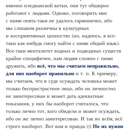
именно пледианской ветки, они тут обширно
работают с людьми. Однако, поговорить мне
с ними опять-таки не удалось гармонично, ибо
мы слишком различны в культурных
и восприятивных ценностях (но, надеюсь, я все-
таки как-нибудь смогу найти с ними общий язык).
Все-таки менталитет водных и подводных существ
крайне специфичен, нам людям сложно с ними
всё, что мы считаем неправильно,
дружить, ибо
для них наоборот правильно
и т. п. К примеру,
мы считаем, что в суде осуждать человека может
только беспристрастное лицо, ибо он личностно
не заинтересован и может дать адекватные
показания, у них бы наоборот считалось, что
только лично тот, кого обидели и может осуждать,
ибо он же лично заинтересован. И так во всём, всё
Но их нужно
строго наоборот. Вот вам и правда.)))