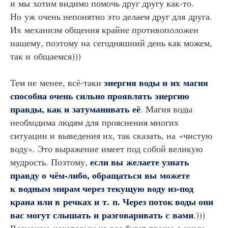
и мы хотим видимо помочь друг другу как-то.
Но уж очень непонятно это делаем друг для друга.
Их механизм общения крайне противоположен
нашему, поэтому на сегодняшний день как можем,
так и общаемся)))
энергия воды и их магия
Тем не менее, всё-таки
способна очень сильно проявлять энергию
правды, как и затуманивать её
. Магия воды
необходима людям для прояснения многих
ситуации и выведения их, так сказать, на «чистую
воду». Это выражение имеет под собой великую
если вы желаете узнать
мудрость. Поэтому,
правду о чём-либо, обращаться вы можете
к водным мирам через текущую воду из-под
крана или в речках и т. п. Через поток воды они
вас могут слышать и разговаривать с вами
.)))