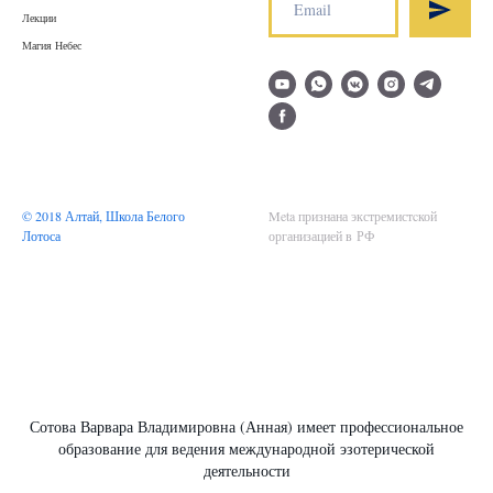
Лекции
Магия Небес
© 2018 Алтай, Школа Белого
Meta признана экстремистcкой
Лотоса
организацией в РФ
Сотова Варвара Владимировна (Анная) имеет профессиональное
образование для ведения международной эзотерической
деятельности