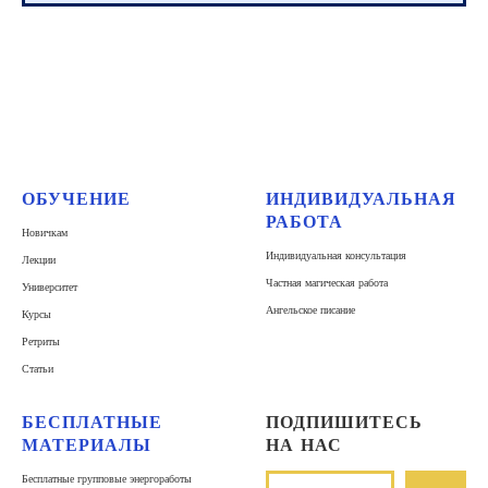
ОБУЧЕНИЕ
ИНДИВИДУАЛЬНАЯ
РАБОТА
Новичкам
Индивидуальная консультация
Лекции
Частная магическая работа
Университет
Ангельское писание
Курсы
Ретриты
Статьи
БЕСПЛАТНЫЕ
ПОДПИШИТЕСЬ
МАТЕРИАЛЫ
НА НАС
Бесплатные групповые энергоработы