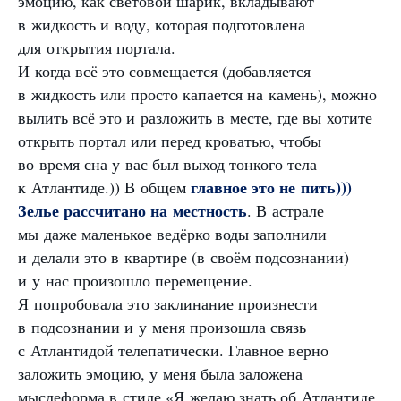
эмоцию, как световой шарик, вкладывают
в жидкость и воду, которая подготовлена
для открытия портала.
И когда всё это совмещается (добавляется
в жидкость или просто капается на камень), можно
вылить всё это и разложить в месте, где вы хотите
открыть портал или перед кроватью, чтобы
во время сна у вас был выход тонкого тела
главное это не пить)))
к Атлантиде.)) В общем
Зелье рассчитано на местность
. В астрале
мы даже маленькое ведёрко воды заполнили
и делали это в квартире (в своём подсознании)
и у нас произошло перемещение.
Я попробовала это заклинание произнести
в подсознании и у меня произошла связь
с Атлантидой телепатически. Главное верно
заложить эмоцию, у меня была заложена
мыслеформа в стиле «Я желаю знать об Атлантиде