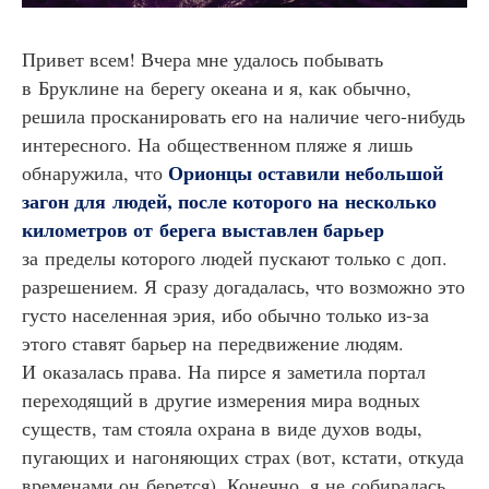
Привет всем! Вчера мне удалось побывать
в Бруклине на берегу океана и я, как обычно,
решила просканировать его на наличие чего-нибудь
интересного. На общественном пляже я лишь
Орионцы оставили небольшой
обнаружила, что
загон для людей, после которого на несколько
километров от берега выставлен барьер
за пределы которого людей пускают только с доп.
разрешением. Я сразу догадалась, что возможно это
густо населенная эрия, ибо обычно только из-за
этого ставят барьер на передвижение людям.
И оказалась права. На пирсе я заметила портал
переходящий в другие измерения мира водных
существ, там стояла охрана в виде духов воды,
пугающих и нагоняющих страх (вот, кстати, откуда
временами он берется). Конечно, я не собиралась