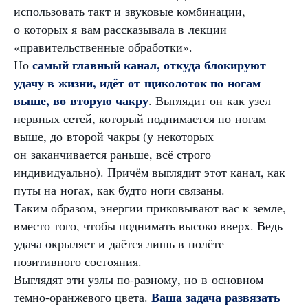
использовать такт и звуковые комбинации,
о которых я вам рассказывала в лекции
«правительственные обработки».
самый главный канал, откуда блокируют
Но
удачу в жизни, идёт от щиколоток по ногам
выше, во вторую чакру
. Выглядит он как узел
нервных сетей, который поднимается по ногам
выше, до второй чакры (у некоторых
он заканчивается раньше, всё строго
индивидуально). Причём выглядит этот канал, как
путы на ногах, как будто ноги связаны.
Таким образом, энергии приковывают вас к земле,
вместо того, чтобы поднимать высоко вверх. Ведь
удача окрыляет и даётся лишь в полёте
позитивного состояния.
Выглядят эти узлы по-разному, но в основном
Ваша задача развязать
темно-оранжевого цвета.