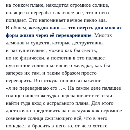
на тонком плане, находится огромное солнце,
палящее и перерабатывающее всё, что в него
попадает. Это напоминает вечное пекло ада.
желудок наш — это смерть для многих
В общем,
форм жизни через её переваривание
. Многих
демонов и существ, которые деструктивны
и разрушительны, можно как бы съесть,
но не физически, а поглотив в это палящее
пустынное солнышко вашего желудка, как бы
заперев их там, и таким образом просто
переварить. Вот откуда пошло выражение
«я не перевариваю его…». На самом деле палящее
солнце нашего желудка переваривает всё, если
найти туда вход с астрального плана. Для этого
достаточно представить ваш желудок как огромное
сознание солнца сжигающего всё, что в него
попадает и бросить в него то, от чего хотите