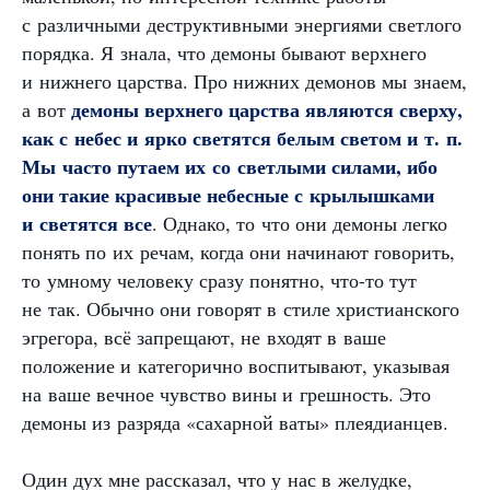
с различными деструктивными энергиями светлого
порядка. Я знала, что демоны бывают верхнего
и нижнего царства. Про нижних демонов мы знаем,
демоны верхнего царства являются сверху,
а вот
как с небес и ярко светятся белым светом и т. п.
Мы часто путаем их со светлыми силами, ибо
они такие красивые небесные с крылышками
и светятся все
. Однако, то что они демоны легко
понять по их речам, когда они начинают говорить,
то умному человеку сразу понятно, что-то тут
не так. Обычно они говорят в стиле христианского
эгрегора, всё запрещают, не входят в ваше
положение и категорично воспитывают, указывая
на ваше вечное чувство вины и грешность. Это
демоны из разряда «сахарной ваты» плеядианцев.
Один дух мне рассказал, что у нас в желудке,