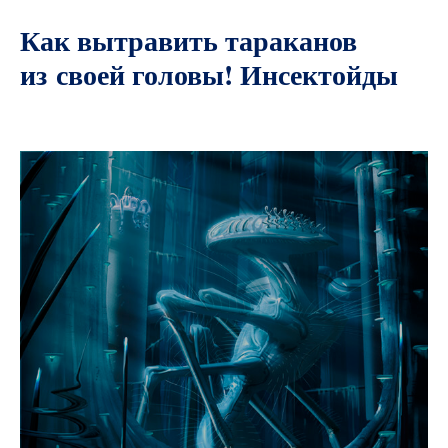
Как вытравить тараканов
из своей головы! Инсектойды