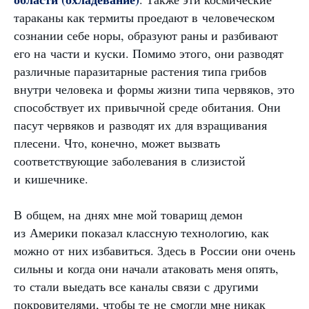
тараканы как термиты проедают в человеческом
сознании себе норы, образуют раны и разбивают
его на части и куски. Помимо этого, они разводят
различные паразитарные растения типа грибов
внутри человека и формы жизни типа червяков, это
способствует их привычной среде обитания. Они
пасут червяков и разводят их для взращивания
плесени. Что, конечно, может вызвать
соответствующие заболевания в слизистой
и кишечнике.
В общем, на днях мне мой товарищ демон
из Америки показал классную технологию, как
можно от них избавиться. Здесь в России они очень
сильны и когда они начали атаковать меня опять,
то стали выедать все каналы связи с другими
покровителями, чтобы те не смогли мне никак