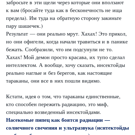
забросьте в эти щели через которые они вползают
к вам (бросайте туда как в бесконечность не ища
предела). Им туда на обратную сторону закиньте
пару шашечек.)
Результат — они реально мрут. Хахах! Это прикол,
но они офигели, когда начали травиться и в панике
бежать. Сообразили, что им подсунули не то.
Хахах! Мой демон просто красава, их тупо сделал
интеллектом. А вообще, хочу сказать, инсектойды
реально наглые и без берегов, как настоящие
тараканы, они все в них пошли видимо.
Кстати, идея о том, что тараканы единственные,
кто способен пережить радиацию, это миф,
специально возведенный инсектойдами.
Насекомые пипец как боятся радиации —
солнечного свечения и ультразвука (иснтектойды