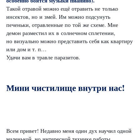
особенно боятся музыки пианино).
Такой отравой можно ещё отравить не только
инсектов, но и змей. Им можно подсунуть
печеньки, отравленные по той же схеме. Мне
демон разместил их в солнечном сплетении,
но визуально можно представить себя как квартиру
или дом и т. п…
Удачи вам в травле паразитов.
Мини чистилище внутри нас!
Всем привет! Недавно меня один дух научил одной
маленькой, но интересной технике работы