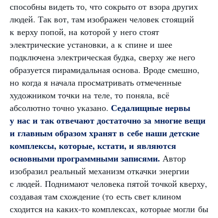
способны видеть то, что сокрыто от взора других
людей. Так вот, там изображен человек стоящий
к верху попой, на которой у него стоят
электрические установки, а к спине и шее
подключена электрическая будка, сверху же него
образуется пирамидальная основа. Вроде смешно,
но когда я начала просматривать отмеченные
художником точки на теле, то поняла, всё
Седалищные нервы
абсолютно точно указано.
у нас и так отвечают достаточно за многие вещи
и главным образом хранят в себе наши детские
комплексы, которые, кстати, и являются
основными программными записями.
Автор
изобразил реальный механизм откачки энергии
с людей. Поднимают человека пятой точкой кверху,
создавая там схождение (то есть свет клином
сходится на каких-то комплексах, которые могли бы