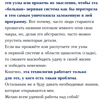
эти узлы или прожечь их мысленно, чтобы эта
«больная» нервная система как бы перегорела
и тем самым уничтожила заложенную в ней
программу.
Вот почему, часто люди стараются
прожигать нижним потоком земного огня свои
чакры, но, делая это абстрактно, часто можно
упустить некоторые детали.
Если вы прожжёте или распутаете эти узлы
в нервной системе в области щиколоток (сзади),
то сможете высвободить удачу в своей жизни
и победить невезение.
эта технология работает только
Конечно,
для тех, у кого есть такая проблема
.
Остальным же я буду давать необходимые знания,
которые открываются мне.
Желаю всем удачной работы над собой!