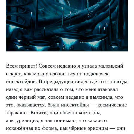
Всем привет! Совсем недавно я узнала маленький
секрет, как можно избавиться от подключек
инсектойдов. В предыдущих видео где-то с полгода
назад я вам рассказала о том, что меня атаковал
один чёрный маг, совсем недавно я выяснила, что
это, оказывается, были инсектойды — космические
тараканы. Кстати, они обычно косят под
арктурианцев, я так понимаю, это какая-то
искажённая их форма, как чёрные орионцы — они