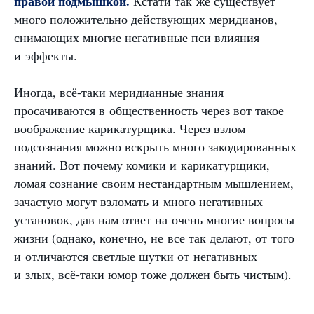
правой подмышкой.
Кстати так же существует
много положительно действующих меридианов,
снимающих многие негативные пси влияния
и эффекты.
Иногда, всё-таки меридианные знания
просачиваются в общественность через вот такое
воображение карикатурщика. Через взлом
подсознания можно вскрыть много закодированных
знаний. Вот почему комики и карикатурщики,
ломая сознание своим нестандартным мышлением,
зачастую могут взломать и много негативных
установок, дав нам ответ на очень многие вопросы
жизни (однако, конечно, не все так делают, от того
и отличаются светлые шутки от негативных
и злых, всё-таки юмор тоже должен быть чистым).