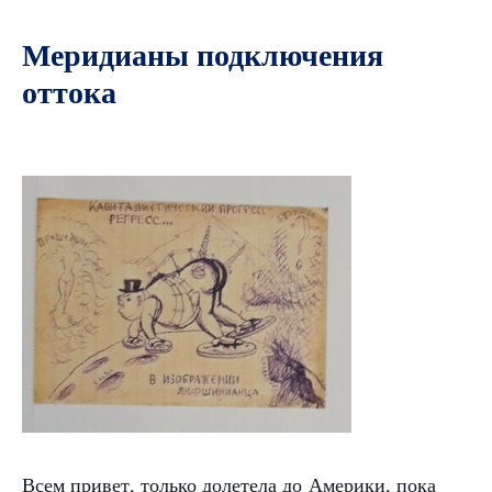
Меридианы подключения
оттока
Всем привет, только долетела до Америки, пока