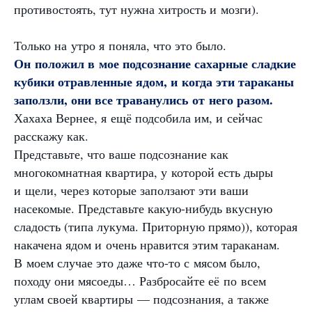
противостоять, тут нужна хитрость и мозги).
Только на утро я поняла, что это было.
Он положил в мое подсознание сахарные сладкие
кубики отравленные ядом, и когда эти тараканы
заползли, они все траванулись от него разом.
Хахаха Вернее, я ещё подсобила им, и сейчас
расскажу как.
Представьте, что ваше подсознание как
многокомнатная квартира, у которой есть дыры
и щели, через которые заползают эти ваши
насекомые. Представьте какую-нибудь вкусную
сладость (типа лукума. Приторную прямо)), которая
накачена ядом и очень нравится этим тараканам.
В моем случае это даже что-то с мясом было,
походу они мясоеды… Разбросайте её по всем
углам своей квартиры — подсознания, а также