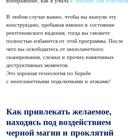
воображение, как я учила
в лекциях для новичков
В любом случае важно, чтобы вы вынули эту
конструкцию, пребывая именно в состоянии
рентгеновского видения, тогда вы сможете
полностью избавится от этой программы. После
чего вы освободитесь от инопланетного
сканирования, слежки и прочих навязчивых
деструктивных моментов.
Это хорошая технология по борьбе
с инопланетными подключками и атаками!
Как привлекать желаемое,
находясь под воздействием
черной магии и проклятий