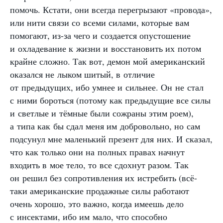
помочь. Кстати, они всегда перегрызают «провода»,
или нити связи со всеми силами, которые вам
помогают, из-за чего и создается опустошение
и охладевание к жизни и восстановить их потом
крайне сложно. Так вот, демон мой американский
оказался не лыком шитый, в отличие
от предыдущих, ибо умнее и сильнее. Он не стал
с ними бороться (потому как предыдущие все силы
и светлые и тёмные были сожраны этим роем),
а типа как бы сдал меня им добровольно, но сам
подсунул мне маленький презент для них. И сказал,
что как только они на полных правах начнут
входить в мое тело, то все сдохнут разом. Так
он решил без сопротивления их истребить (всё-
таки американские продажные силы работают
очень хорошо, это важно, когда имеешь дело
с инсектами, ибо им мало, что способно