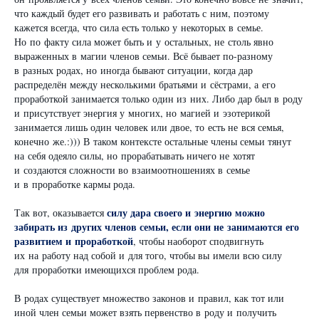
что каждый будет его развивать и работать с ним, поэтому
кажется всегда, что сила есть только у некоторых в семье.
Но по факту сила может быть и у остальных, не столь явно
выраженных в магии членов семьи. Всё бывает по-разному
в разных родах, но иногда бывают ситуации, когда дар
распределён между несколькими братьями и сёстрами, а его
проработкой занимается только один из них. Либо дар был в роду
и присутствует энергия у многих, но магией и эзотерикой
занимается лишь один человек или двое, то есть не вся семья,
конечно же.:))) В таком контексте остальные члены семьи тянут
на себя одеяло силы, но прорабатывать ничего не хотят
и создаются сложности во взаимоотношениях в семье
и в проработке кармы рода.
силу дара своего и энергию можно
Так вот, оказывается
забирать из других членов семьи, если они не занимаются его
развитием и проработкой
, чтобы наоборот сподвигнуть
их на работу над собой и для того, чтобы вы имели всю силу
для проработки имеющихся проблем рода.
В родах существует множество законов и правил, как тот или
иной член семьи может взять первенство в роду и получить