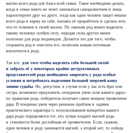
магию всего рода для блага всей семьи. Такое необходимо делать,
когда в семье никто не хочет заниматься саморазвитием и лишь
паразитируют друг на друге, тогда как один человек тащит мешки
всего рода и карму на себе, пытаясь её проработать и сделать хоть
что-то толковое в своей жизни. По законам род может выделить
такому человеку особую силу, передав силы других менее
полезных для рода индивидов. Делается это для того, чтобы
сохранить род и очистить его, позволив новым потомкам
воплотится в роду.
для того чтобы наделить себя большей силой
Так вот,
и забрать её у некоторых крайне деструктивных
представителей рода необходимо запросить у рода особые
условия и потребовать наделения большей энергией вашу
линию судьбы
. Но, допустим, в случае если у вас есть брат или
сестра, возможно предложить «поединок умов (или вашего дара)»
по правилам рода, победитель получает самое мощное проявление
дара. В поединке умов через решение проблем и задачек
практического характера (с использованием конкретно вашего
дара рода) определяется тот, кто лучше владеет магией рода
и становится более достойным её проявителем. Если, скажем,
один человек в роду занимается магией, а второй нет, то победа