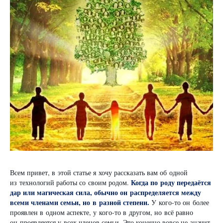
Всем привет, в этой статье я хочу рассказать вам об одной
Когда по роду передаётся
из технологий работы со своим родом.
дар или магическая сила, обычно он распределяется между
всеми членами семьи, но в разной степени.
У кого-то он более
проявлен в одном аспекте, у кого-то в другом, но всё равно
он проявляется у всех членов семьи. Это конечно вовсе не значит,