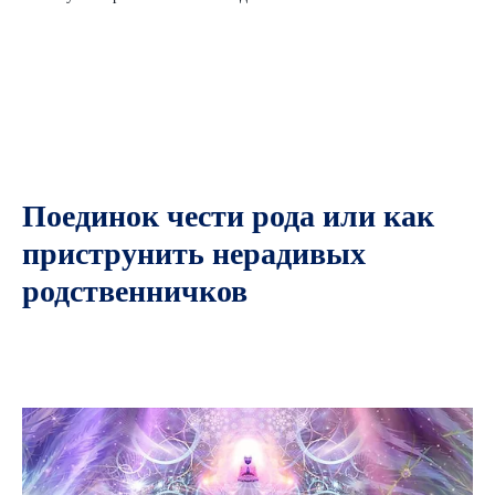
Поединок чести рода или как
приструнить нерадивых
родственничков