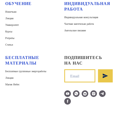
ОБУЧЕНИЕ
ИНДИВИДУАЛЬНАЯ
РАБОТА
Новичкам
Индивидуальная консультация
Лекции
Частная магическая работа
Университет
Ангельское писание
Курсы
Ретриты
Статьи
БЕСПЛАТНЫЕ
ПОДПИШИТЕСЬ
МАТЕРИАЛЫ
НА НАС
Бесплатные групповые энергоработы
Лекции
Магия Небес