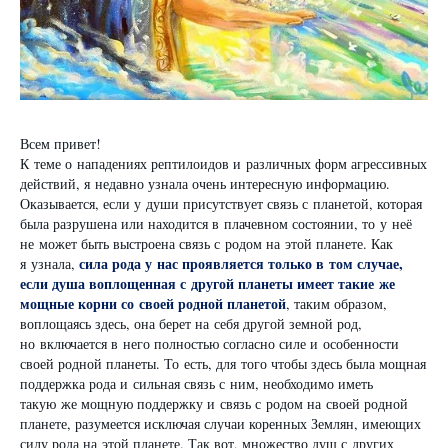
Всем привет!
К теме о нападениях рептилоидов и различных форм агрессивных
действий, я недавно узнала очень интересную информацию.
Оказывается, если у души присутствует связь с планетой, которая
была разрушена или находится в плачевном состоянии, то у неё
не может быть выстроена связь с родом на этой планете. Как
сила рода у нас проявляется только в том случае,
я узнала,
если душа воплощенная с другой планеты имеет такие же
мощные корни со своей родной планетой
, таким образом,
воплощаясь здесь, она берет на себя другой земной род,
но включается в него полностью согласно силе и особенности
своей родной планеты. То есть, для того чтобы здесь была мощная
поддержка рода и сильная связь с ним, необходимо иметь
такую же мощную поддержку и связь с родом на своей родной
планете, разумеется исключая случаи коренных Землян, имеющих
силу рода на этой планете. Так вот, множество душ с других