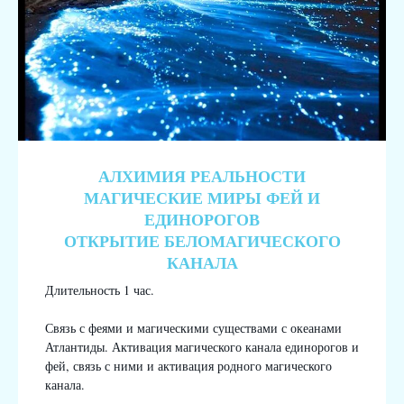
АЛХИМИЯ РЕАЛЬНОСТИ
МАГИЧЕСКИЕ МИРЫ ФЕЙ И
ЕДИНОРОГОВ
ОТКРЫТИЕ БЕЛОМАГИЧЕСКОГО
КАНАЛА
Длительность 1 час.
Связь с феями и магическими существами с океанами
Атлантиды. Активация магического канала единорогов и
фей, связь с ними и активация родного магического
канала.