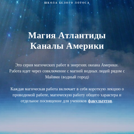
ШКОЛА БЕЛОГО ЛОТОСА
Магия Атлантиды
Каналы Америки
Это серия магических работ в энергиях океана Америки.
Работа идет через совключение с магией водных людей рядом с
Майями (водный город)
Каждая магическая работа включает в себя короткую лекцию о
проводимой работе, магическую работу общего характера и
факультетов
отдельное посвящение для учеников
.