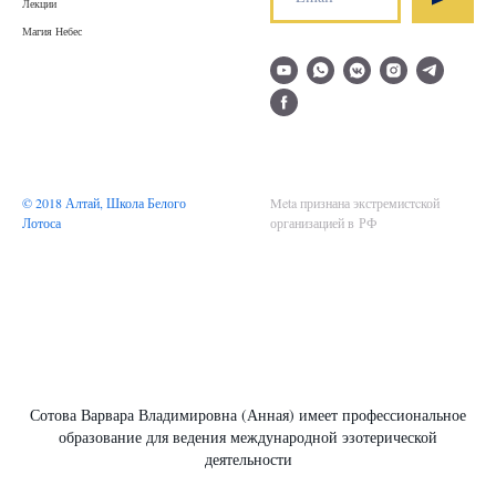
Лекции
Магия Небес
© 2018 Алтай, Школа Белого
Meta признана экстремистcкой
Лотоса
организацией в РФ
Сотова Варвара Владимировна (Анная) имеет профессиональное
образование для ведения международной эзотерической
деятельности