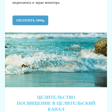
видеозапись и экран монитора.
ОПЛАТИТЬ 3800р
ЦЕЛИТЕЛЬСТВО
ПОСВЯЩЕНИЕ В ЦЕЛИТЕЛЬСКИЙ
КАНАЛ