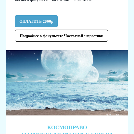
ОПЛАТИТЬ 2500р
Подробнее о факультете Частотной энергетики
КОСМОПРАВО