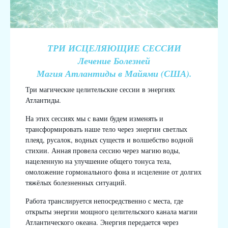
ТРИ ИСЦЕЛЯЮЩИЕ СЕССИИ
Лечение Болезней
Магия Атлантиды в Майями (США).
Три магические целительские сессии в энергиях
Атлантиды.
На этих сессиях мы с вами будем изменять и
трансформировать наше тело через энергии светлых
плеяд, русалок, водных существ и волшебство водной
стихии. Анная провела сессию через магию воды,
нацеленную на улучшение общего тонуса тела,
омоложение гормонального фона и исцеление от долгих
тяжёлых болезненных ситуаций.
Работа транслируется непосредственно с места, где
открыты энергии мощного целительского канала магии
Атлантического океана. Энергия передается через