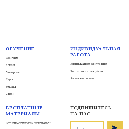
ОБУЧЕНИЕ
ИНДИВИДУАЛЬНАЯ
РАБОТА
Новичкам
Индивидуальная консультация
Лекции
Частная магическая работа
Университет
Ангельское писание
Курсы
Ретриты
Статьи
БЕСПЛАТНЫЕ
ПОДПИШИТЕСЬ
МАТЕРИАЛЫ
НА НАС
Бесплатные групповые энергоработы