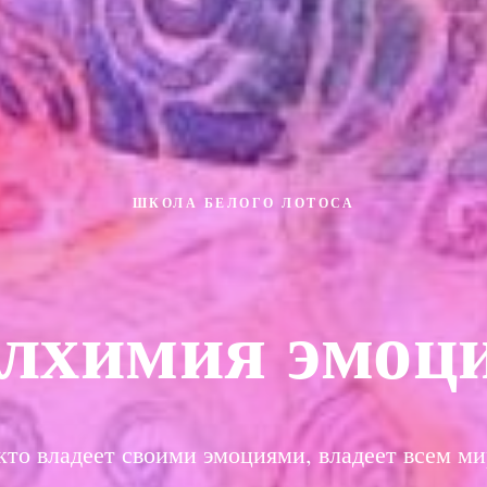
ШКОЛА БЕЛОГО ЛОТОСА
лхимия эмоц
кто владеет своими эмоциями, владеет всем м